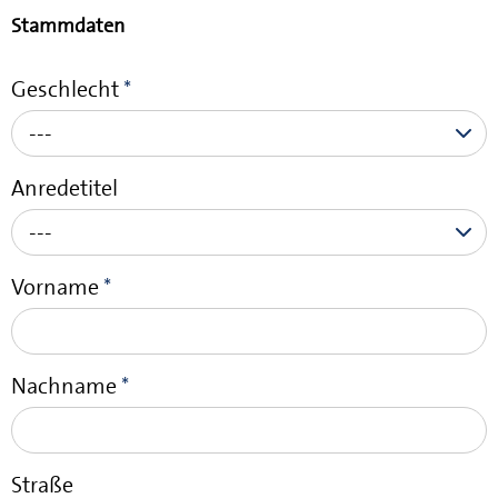
Stammdaten
Geschlecht
*
---
Anredetitel
---
Vorname
*
Nachname
*
Straße